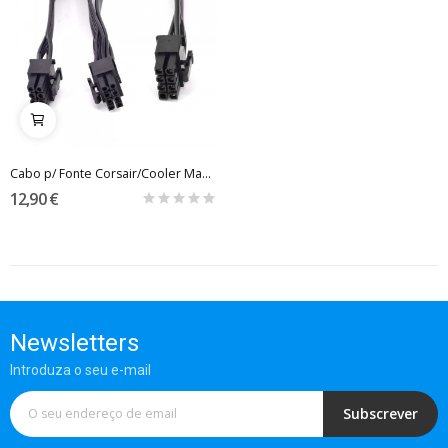
Cabo p/ Fonte Corsair/Cooler Master PCIE 8pin 6+2
12,90 €
Newsletters
Introduza o seu e-mail
Subscrever