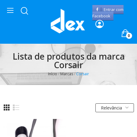
Entrar com
Facebook
0
Lista de produtos da marca
Corsair
Início
Marcas
Corsair
Relevância