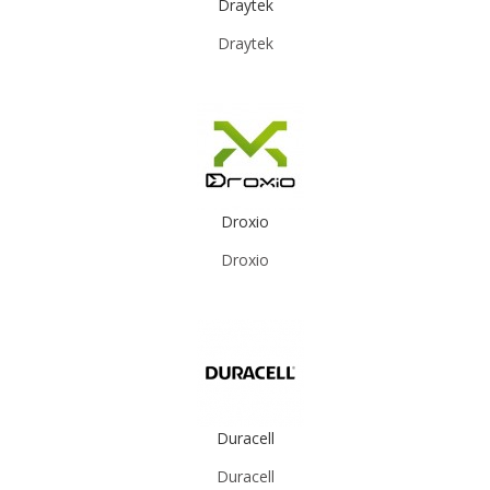
Draytek
Draytek
Droxio
Droxio
Duracell
Duracell