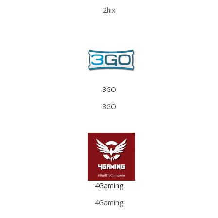
2hix
3GO
3GO
4Gaming
4Gaming