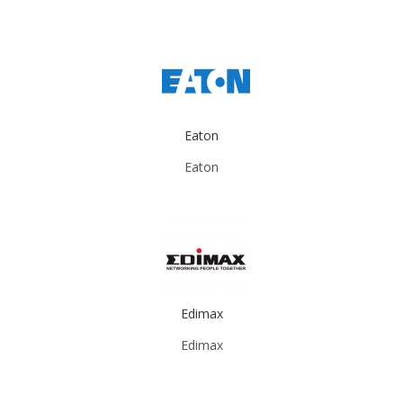
Eaton
Eaton
Edimax
Edimax