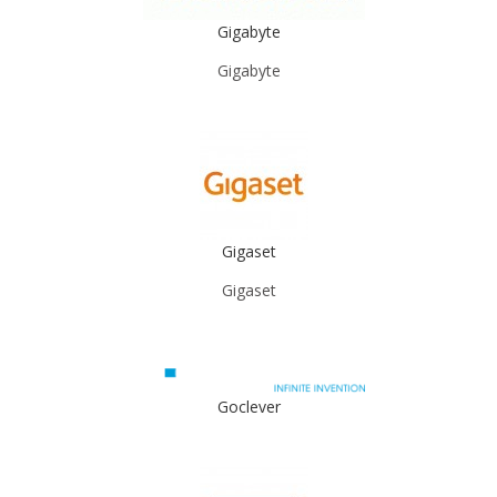
Gigabyte
Gigabyte
Gigaset
Gigaset
Goclever