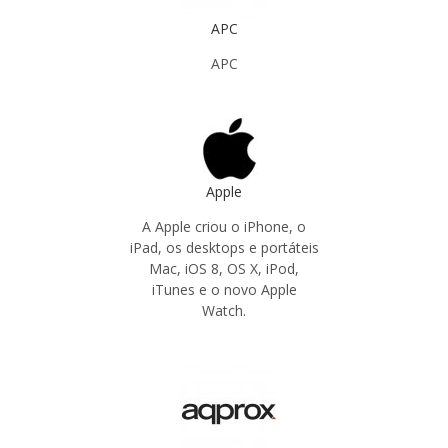
APC
APC
Apple
A Apple criou o iPhone, o
iPad, os desktops e portáteis
Mac, iOS 8, OS X, iPod,
iTunes e o novo Apple
Watch.