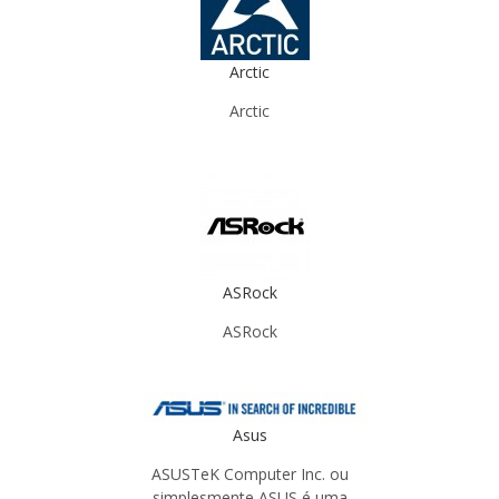
Arctic
Arctic
ASRock
ASRock
Asus
ASUSTeK Computer Inc. ou
simplesmente ASUS é uma