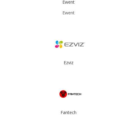
Ewent
Ewent
Ezviz
Fantech