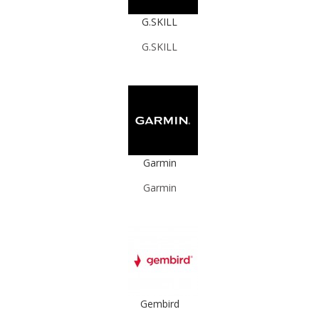
G.SKILL
G.SKILL
Garmin
Garmin
Gembird