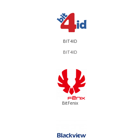
BIT4ID
BIT4ID
BitFenix