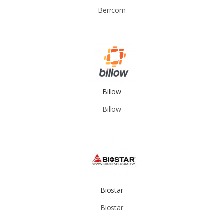
Berrcom
Billow
Billow
Biostar
Biostar