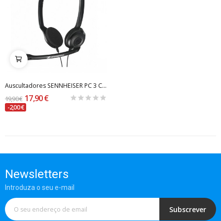
Auscultadores SENNHEISER PC 3 CHAT
17,90 €
19,90 €
-2,00 €
Newsletters
Introduza o seu e-mail
Subscrever