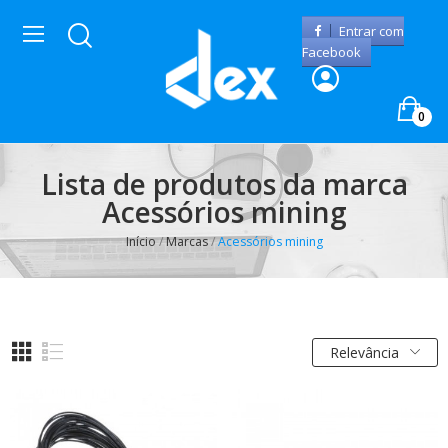
Entrar com
Facebook
0
Lista de produtos da marca
Acessórios mining
Início
Marcas
Acessórios mining
Relevância