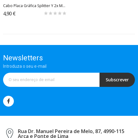
Cabo Placa Gráfica Splitter Y 2x Molex - PCI-e...
4,90 €
Newsletters
Introduza o seu e-mail
Subscrever
Rua Dr. Manuel Pereira de Melo, 87, 4990-115
Arca e Ponte de Lima