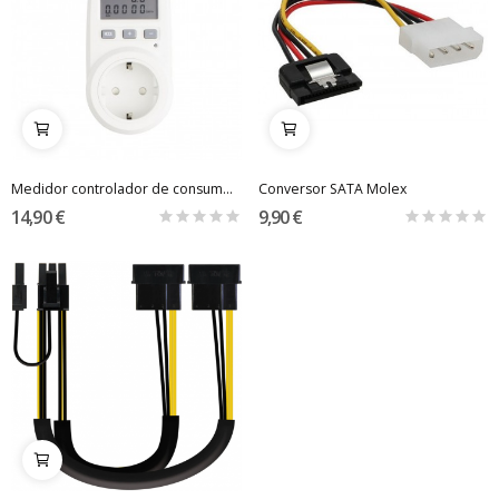
Medidor controlador de consumo eléctrico - 16A...
Conversor SATA Molex
14,90 €
9,90 €