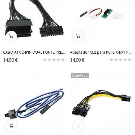
CABO ATX 24PIN DUAL FONTE PRETO - 20CM
Adaptador M.2 para PCI-E X4/X1 PARA MINING
14,90 €
14,90 €
Esgotado