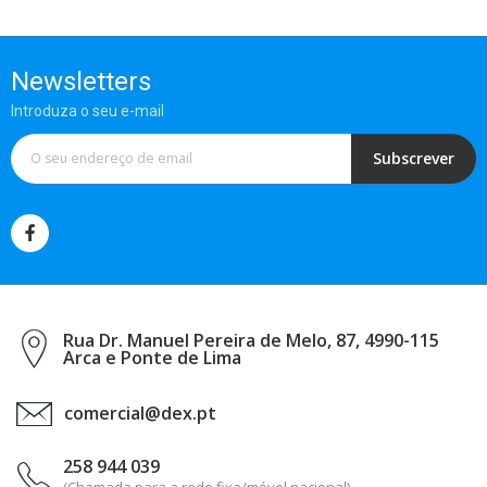
Newsletters
Introduza o seu e-mail
Subscrever
Rua Dr. Manuel Pereira de Melo, 87, 4990-115
Arca e Ponte de Lima
comercial@dex.pt
258 944 039