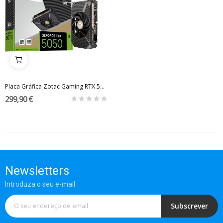
Placa Gráfica Zotac Gaming RTX 5050 SOLO 8GB...
299,90 €
Newsletters
Introduza o seu e-mail
Subscrever