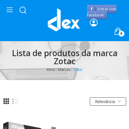
Entrar com
Facebook
0
Lista de produtos da marca
Zotac
Início
Marcas
Zotac
Relevância