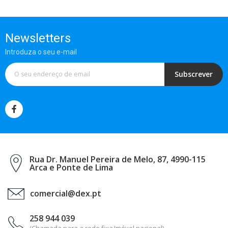
Newsletters
Introduza o seu e-mail
Subscrever
Rua Dr. Manuel Pereira de Melo, 87, 4990-115
Arca e Ponte de Lima
comercial@dex.pt
258 944 039