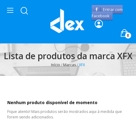
Entrar com
Facebook
0
Lista de produtos da marca XFX
Início
Marcas
XFX
Nenhum produto disponível de momento
Fique atento! Mais produtos serão mostrados aqui à medida que
forem sendo adicionados.