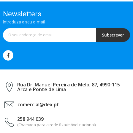
Newsletters
Introduza o seu e-mail
Subscrever
Rua Dr. Manuel Pereira de Melo, 87, 4990-115
Arca e Ponte de Lima
comercial@dex.pt
258 944 039
(Chamada para a rede fixa/móvel nacional)