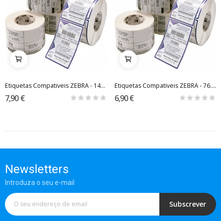
Etiquetas Compativeis ZEBRA - 148.5mm x 35mm...
Etiquetas Compativeis ZEBRA - 76.2mm x 25.4mm...
7,90 €
6,90 €
Newsletters
Introduza o seu e-mail
Subscrever