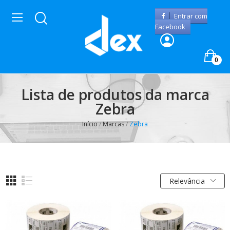
Entrar com
Facebook
0
Lista de produtos da marca
Zebra
Início
Marcas
Zebra
Relevância