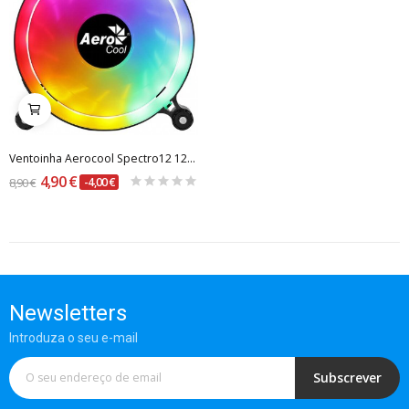
Ventoinha Aerocool Spectro12 120mm RGB
4,90 €
8,90 €
-4,00 €
Newsletters
Introduza o seu e-mail
Subscrever