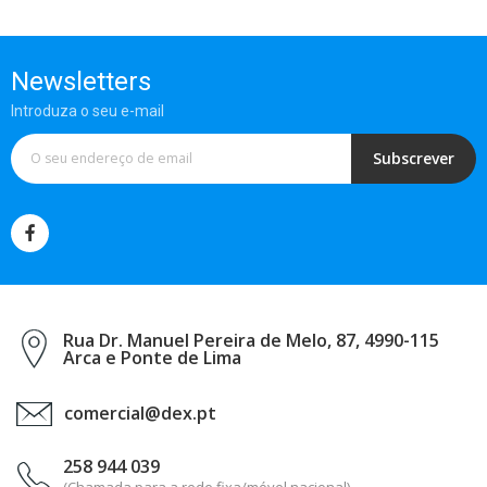
Newsletters
Introduza o seu e-mail
Subscrever
Rua Dr. Manuel Pereira de Melo, 87, 4990-115
Arca e Ponte de Lima
comercial@dex.pt
258 944 039