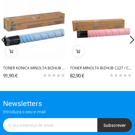
TONER KONICA MINOLTA BIZHUB C-258 / 308 / 368...
TONER MINOLTA BIZHUB C227 / C287 MAGENTA TN221...
91,90 €
82,90 €
Newsletters
Introduza o seu e-mail
Subscrever