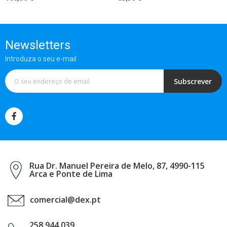
Newsletters
Introduza o seu e-mail
Subscrever
Rua Dr. Manuel Pereira de Melo, 87, 4990-115
Arca e Ponte de Lima
comercial@dex.pt
258 944 039