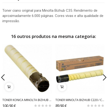
Toner ciano original para Minolta Bizhub C35. Rendimento de
aproximadamente 6.000 páginas. Cores vivas e alta qualidade de
impressão.
16 outros produtos na mesma categoria:
TONER KONICA MINOLTA BIZHUB C-224 / 284 / 364...
TONER MINOLTA BIZHUB C220 / C280 YELLOW TN216...
100,90 €
89,90 €