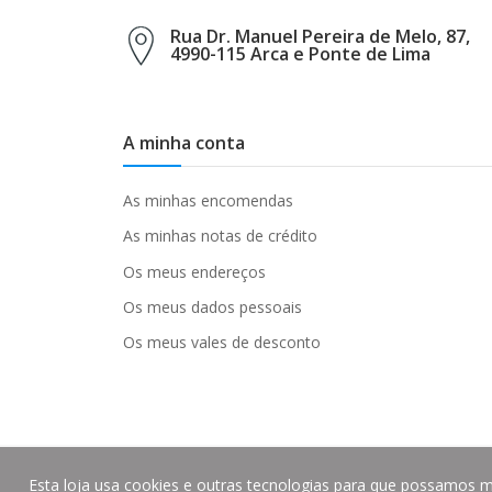
Rua Dr. Manuel Pereira de Melo, 87,
4990-115 Arca e Ponte de Lima
A minha conta
As minhas encomendas
As minhas notas de crédito
Os meus endereços
Os meus dados pessoais
Os meus vales de desconto
Esta loja usa cookies e outras tecnologias para que possamos m