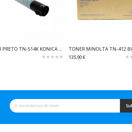
Carrinho
Carrinho
TONER PRETO TN-514K KONICA MINOLTA BIZHUB C458...
135,90 €
Su