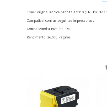
Toner original Konica Minolta TN319 (TN319C/A11G4
Compatível com as seguintes impressoras::
Konica Minolta Bizhub C360
Rendimento: 26.000 Páginas