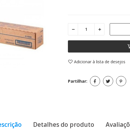
Adicionar à lista de desejos
Partilhar:
scrição
Detalhes do produto
Avaliaç