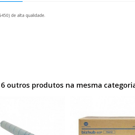
50) de alta qualidade.
16 outros produtos na mesma categoria