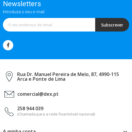
Newsletters
Introduza o seu e-mail
Subscrever
Rua Dr. Manuel Pereira de Melo, 87, 4990-115
Arca e Ponte de Lima
comercial@dex.pt
258 944 039
(Chamada para a rede fixa/móvel nacional)
A minha conta
