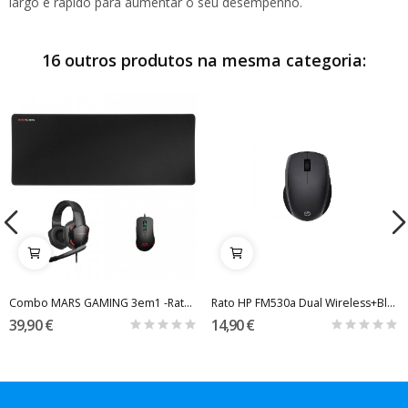
largo e rápido para aumentar o seu desempenho.
16 outros produtos na mesma categoria:
Combo MARS GAMING 3em1 -Rato 9800DPI RGB +...
Rato HP FM530a Dual Wireless+Bluetooth 1600 Black
39,90 €
14,90 €