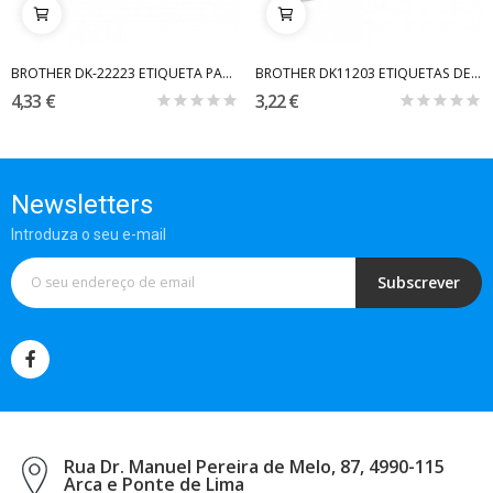
BROTHER DK-22223 ETIQUETA PAPEL TÉRMICO...
BROTHER DK11203 ETIQUETAS DE PAPEL TÉRMICO...
4,33 €
3,22 €
Newsletters
Introduza o seu e-mail
Subscrever
Rua Dr. Manuel Pereira de Melo, 87, 4990-115
Arca e Ponte de Lima