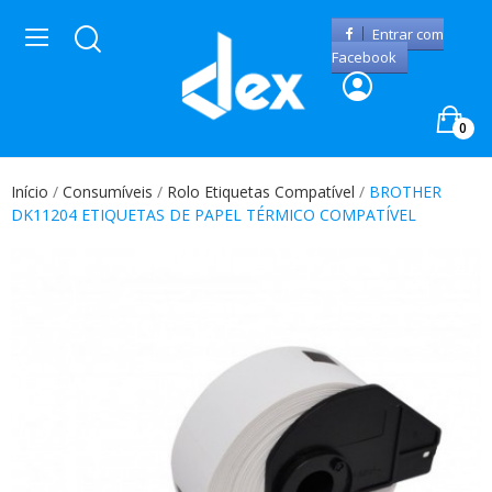
Entrar com
Facebook
0
Início
Consumíveis
Rolo Etiquetas Compatível
BROTHER
DK11204 ETIQUETAS DE PAPEL TÉRMICO COMPATÍVEL