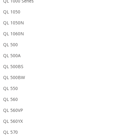
QL 1000 Series
QL 1050
QL 1050N
QL 1060N
QL 500
QL 500A
QL 500BS
QL 500BW
QL 550
QL 560
QL 560VP
QL 560YX
QL 570