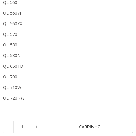
QL 560
QL 560VP
QL 560YX
QL 570
QL 580
QL 580N
QL 650TD
QL 700
QL 710W
QL 720NW
CARRINHO