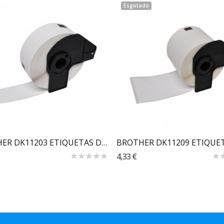
Esgotado
Carrinho
BROTHER DK11203 ETIQUETAS DE PAPEL TÉRMICO...
4,33 €