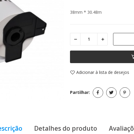
38mm * 30.48m
Adicionar à lista de desejos
Partilhar:
scrição
Detalhes do produto
Avaliaç