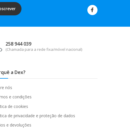
bscrever
258 944 039
(Chamada para a rede fixa/móvel nacional)
rquê a Dex?
re nós
mos e condições
ítica de cookies
ítica de privacidade e proteção de dados
ios e devoluções