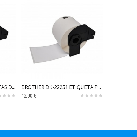
Carrinho
BROTHER DK11209 ETIQUETAS DE PAPEL TÉRMICO...
BROTHER DK-22251 ETIQUETA PAPEL TÉRMICO...
12,90 €
9,88 €