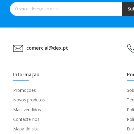
Su
comercial@dex.pt
Informação
Po
Promoções
Sob
Novos produtos
Ter
Mais vendidos
Pol
Contacte-nos
Pol
Mapa do site
Env