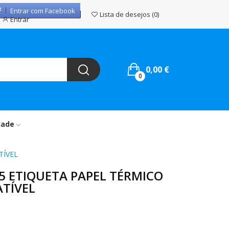
Entrar com Facebook
Lista de desejos
0
Entrar
0,00 €
0
dade
TÍVEL
5 ETIQUETA PAPEL TÉRMICO
TÍVEL