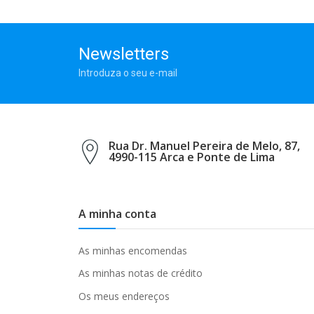
Newsletters
Introduza o seu e-mail
Rua Dr. Manuel Pereira de Melo, 87,
4990-115 Arca e Ponte de Lima
A minha conta
As minhas encomendas
As minhas notas de crédito
Os meus endereços