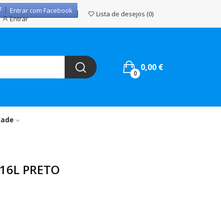
Entrar com Facebook
Lista de desejos
0
Entrar
0,00 €
0
dade
16L PRETO