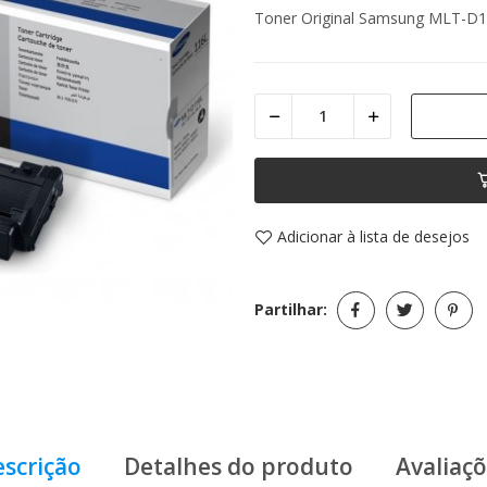
Toner Original Samsung MLT-D1
Adicionar à lista de desejos
Partilhar:
scrição
Detalhes do produto
Avaliaç