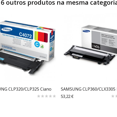
16 outros produtos na mesma categoria
Carrinho
Carrinho
NG CLP320/CLP325 Ciano
SAMSUNG CLP360/CLX3305
53,22 €