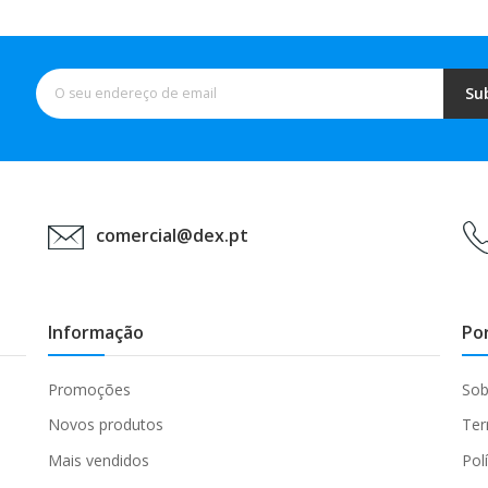
Su
comercial@dex.pt
Informação
Po
Promoções
Sob
Novos produtos
Ter
Mais vendidos
Pol