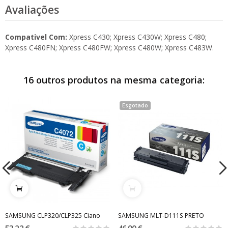
Avaliações
Compativel Com:
Xpress C430; Xpress C430W; Xpress C480;
Xpress C480FN; Xpress C480FW; Xpress C480W; Xpress C483W.
16 outros produtos na mesma categoria:
Esgotado
SAMSUNG CLP320/CLP325 Ciano
SAMSUNG MLT-D111S PRETO