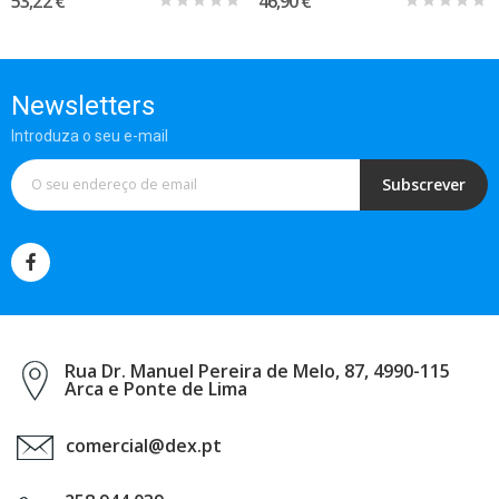
53,22 €
46,90 €
Newsletters
Introduza o seu e-mail
Subscrever
Rua Dr. Manuel Pereira de Melo, 87, 4990-115
Arca e Ponte de Lima
comercial@dex.pt