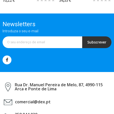
10,22 €
54,33 €
Newsletters
Introduza o seu e-mail
Subscrever
Rua Dr. Manuel Pereira de Melo, 87, 4990-115
Arca e Ponte de Lima
comercial@dex.pt