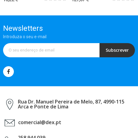
Newsletters
Introduza o seu e-mail
Subscrever
Rua Dr. Manuel Pereira de Melo, 87, 4990-115
Arca e Ponte de Lima
comercial@dex.pt
258 944 039