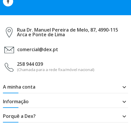
Rua Dr. Manuel Pereira de Melo, 87, 4990-115
Arca e Ponte de Lima
comercial@dex.pt
258 944 039
(Chamada para a rede fixa/móvel nacional)
A minha conta

Informação

Porquê a Dex?
