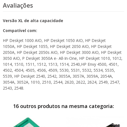
Avaliações
Versão XL de alta capacidade
Compatível com:
HP Deskjet 1000 AIO, HP Deskjet 1050 AIO, HP Deskjet
1050A, HP Deskjet 1055, HP Deskjet 2050 AIO, HP Deskjet
2050A, HP Deskjet 2050s AIO, HP Deskjet 3000 AIO, HP Deskjet
3050 AIO, P Deskjet 3050A e- All-In-One, HP Deskjet 1010, 1012,
1014, 1510, 1511, 1512, 1513, 1514, 2540,HP Envy 4500, 4501,
4502, 4504, 4505, 4506, 4509, 5530, 5531, 5532, 5534, 5535,
5539, HP Deskjet 2540, 2542, 3055A, 3057A, 3059A, 2054A,
3054A, 3052A, 1010, 2510, 2544, 2620, 2622, 2624, 2549, 2547,
2543, 2548.
16 outros produtos na mesma categoria: