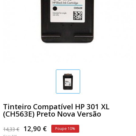
Tinteiro Compatível HP 301 XL
(CH563E) Preto Nova Versão
12,90 €
14,33 €
Poupe 10%