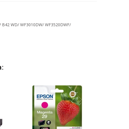
25/ B42 WD/ WF3010DW/ WF3520DWF/
: