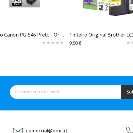
Carrinho
Carrinho
Tinteiro Canon PG-545 Preto - Original
Tinteiro Original Brother L
9,90 €
Su
comercial@dex.pt