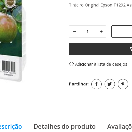
Tinteiro Original Epson T1292 Az
Adicionar à lista de desejos
Partilhar:
scrição
Detalhes do produto
Avaliaç