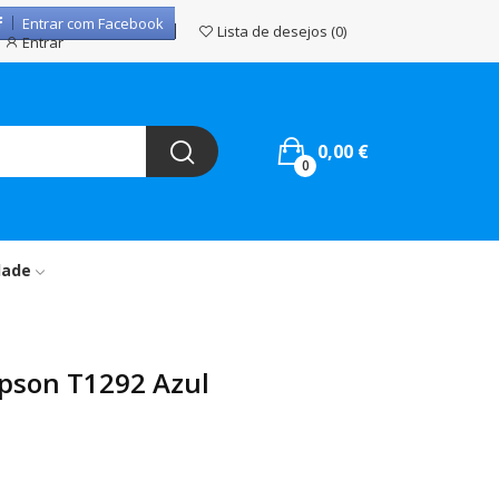
Entrar com Facebook
Lista de desejos
0
Entrar
0,00 €
0
dade
Epson T1292 Azul