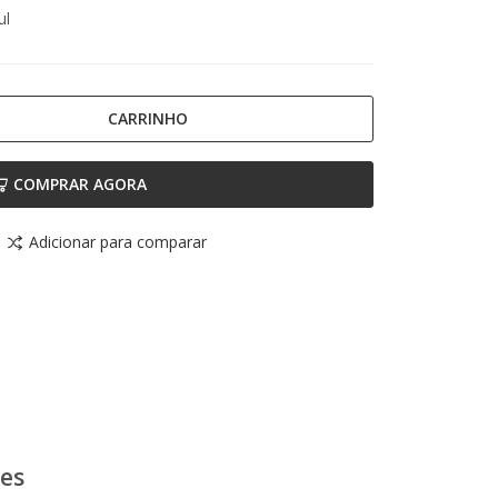
ul
CARRINHO
COMPRAR AGORA
Adicionar para comparar
ões