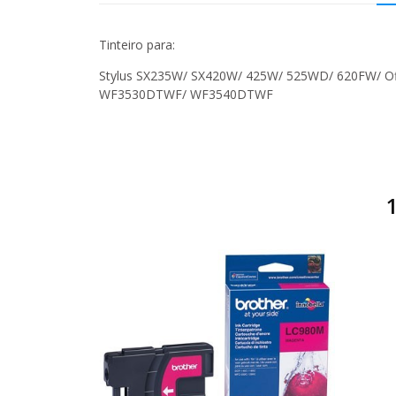
Tinteiro para:
Stylus SX235W/ SX420W/ 425W/ 525WD/ 620FW/ 
WF3530DTWF/ WF3540DTWF