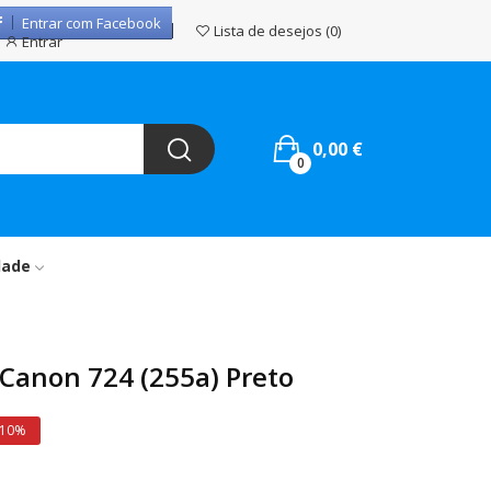
Entrar com Facebook
Lista de desejos
0
Entrar
0,00 €
0
dade
Canon 724 (255a) Preto
 10%