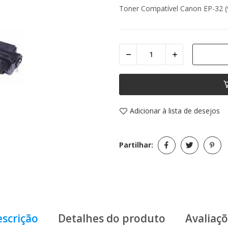
Toner Compatível Canon EP-32 (
Adicionar à lista de desejos
Partilhar:
scrição
Detalhes do produto
Avaliaç