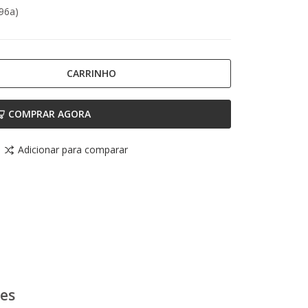
96a)
CARRINHO
COMPRAR AGORA
Adicionar para comparar
ões