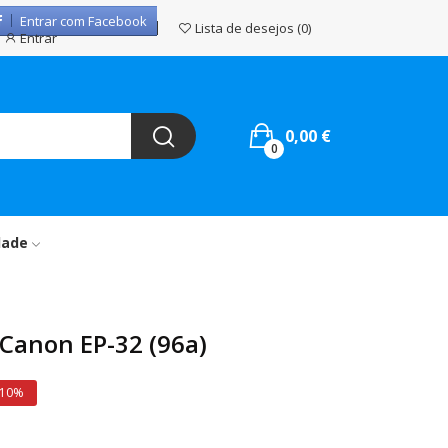
Entrar com Facebook
Lista de desejos
0
Entrar
0,00 €
0
dade
Canon EP-32 (96a)
 10%