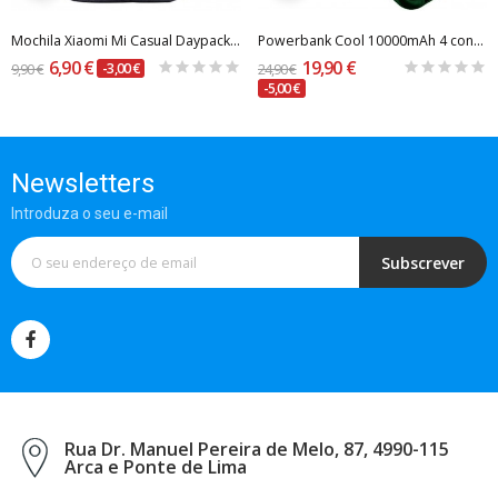
Mochila Xiaomi Mi Casual Daypack Preta
Powerbank Cool 10000mAh 4 conexões + Wireless...
6,90 €
19,90 €
9,90 €
-3,00 €
24,90 €
-5,00 €
Newsletters
Introduza o seu e-mail
Subscrever
Rua Dr. Manuel Pereira de Melo, 87, 4990-115
Arca e Ponte de Lima