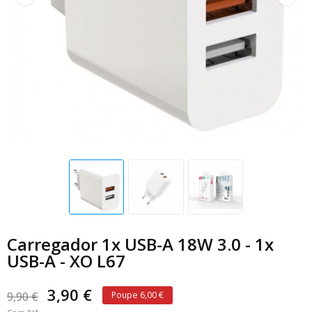
Carregador 1x USB-A 18W 3.0 - 1x
USB-A - XO L67
3,90 €
9,90 €
Poupe 6,00 €