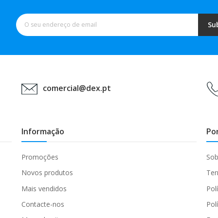
Su
comercial@dex.pt
Informação
Po
Promoções
Sob
Novos produtos
Ter
Mais vendidos
Pol
Contacte-nos
Pol