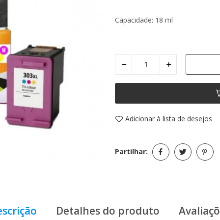
Capacidade: 18
ml
Adicionar à lista de desejos
Partilhar:
scrição
Detalhes do produto
Avaliaç