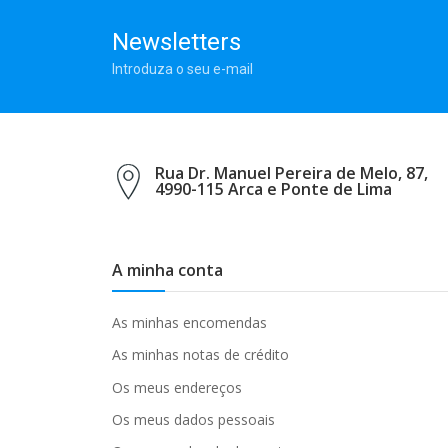
Newsletters
Introduza o seu e-mail
Rua Dr. Manuel Pereira de Melo, 87,
4990-115 Arca e Ponte de Lima
A minha conta
As minhas encomendas
As minhas notas de crédito
Os meus endereços
Os meus dados pessoais