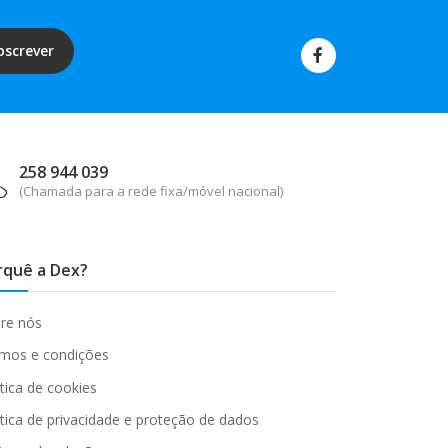
bscrever
258 944 039
(Chamada para a rede fixa/móvel nacional)
rquê a Dex?
re nós
mos e condições
ítica de cookies
ítica de privacidade e proteção de dados